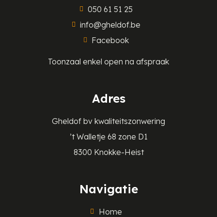
050 61 51 25
info@gheldof.be
Facebook
Toonzaal enkel open na afspraak
Adres
Gheldof bv kwaliteitszonwering
’t Walletje 68 zone D1
8300 Knokke-Heist
Navigatie
Home